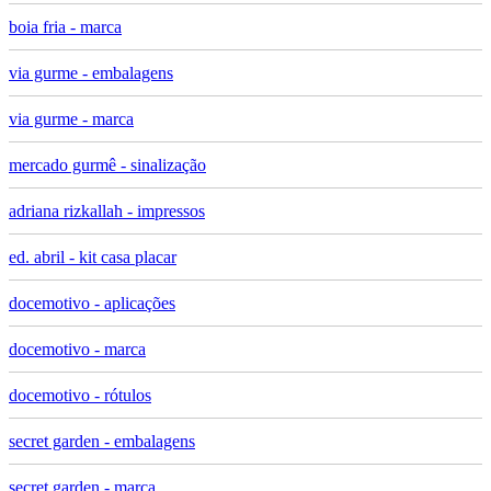
boia fria - marca
via gurme - embalagens
via gurme - marca
mercado gurmê - sinalização
adriana rizkallah - impressos
ed. abril - kit casa placar
docemotivo - aplicações
docemotivo - marca
docemotivo - rótulos
secret garden - embalagens
secret garden - marca