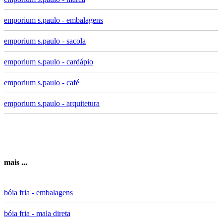
emporium s.paulo - embalagens
emporium s.paulo - sacola
emporium s.paulo - cardápio
emporium s.paulo - café
emporium s.paulo - arquitetura
mais ...
bóia fria - embalagens
bóia fria - mala direta