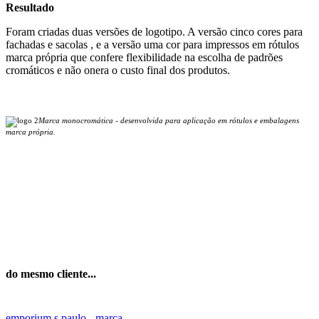
Resultado
Foram criadas duas versões de logotipo. A versão cinco cores para
fachadas e sacolas , e a versão uma cor para impressos em rótulos
marca própria que confere flexibilidade na escolha de padrões
cromáticos e não onera o custo final dos produtos.
Marca monocromática - desenvolvida para aplicação em rótulos e embalagens
marca própria.
do mesmo cliente...
emporium s.paulo - marca