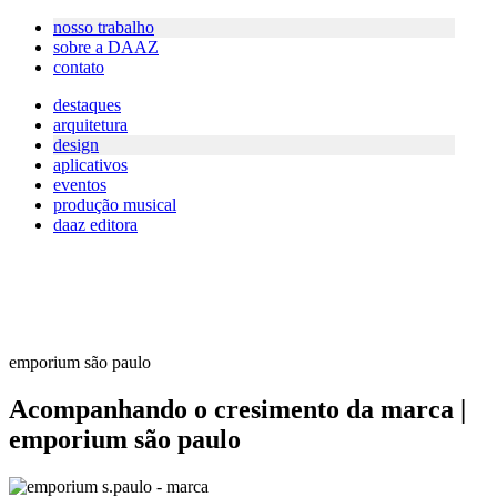
nosso trabalho
sobre a DAAZ
contato
destaques
arquitetura
design
aplicativos
eventos
produção musical
daaz editora
emporium são paulo
Acompanhando o cresimento da marca |
emporium são paulo