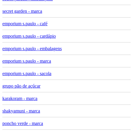
secret garden - marca
emporium s.paulo - café
emporium s.paulo - cardápio
emporium s.paulo - embalagens
emporium s.paulo - marca
emporium s.paulo - sacola
grupo pão de açúcar
karakoram - marca
shakyamuni - marca
poncho verde - marca