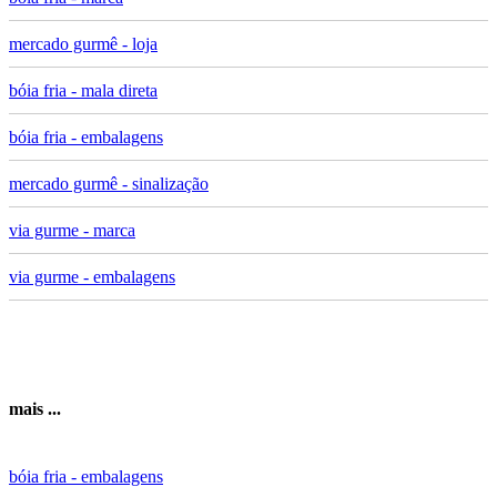
mercado gurmê - loja
bóia fria - mala direta
bóia fria - embalagens
mercado gurmê - sinalização
via gurme - marca
via gurme - embalagens
mais ...
bóia fria - embalagens