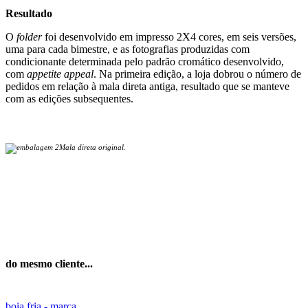
Resultado
O
folder
foi desenvolvido em impresso 2X4 cores, em seis versões,
uma para cada bimestre, e as fotografias produzidas com
condicionante determinada pelo padrão cromático desenvolvido,
com
appetite appeal
. Na primeira edição, a loja dobrou o número de
pedidos em relação à mala direta antiga, resultado que se manteve
com as edições subsequentes.
Mala direta original.
do mesmo cliente...
boia fria - marca