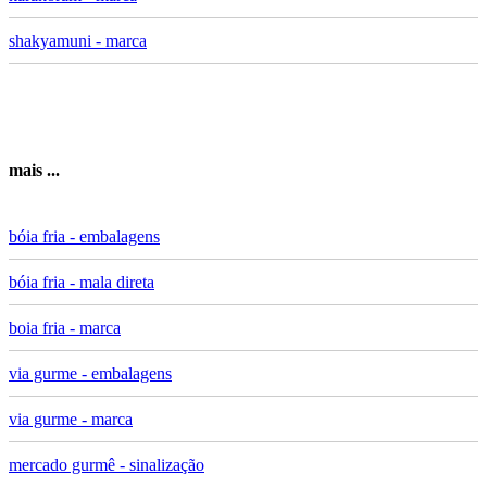
shakyamuni - marca
mais ...
bóia fria - embalagens
bóia fria - mala direta
boia fria - marca
via gurme - embalagens
via gurme - marca
mercado gurmê - sinalização