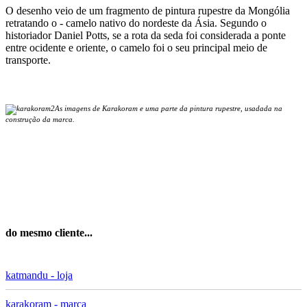
O desenho veio de um fragmento de pintura rupestre da Mongólia
retratando o - camelo nativo do nordeste da Ásia. Segundo o
historiador Daniel Potts, se a rota da seda foi considerada a ponte
entre ocidente e oriente, o camelo foi o seu principal meio de
transporte.
As imagens de Karakoram e uma parte da pintura rupestre, usadada na
construção da marca.
do mesmo cliente...
katmandu - loja
karakoram - marca