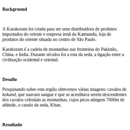
Background
A Karakoram foi criada para ser uma distribuidora de produtos
importados do oriente e empresa irmã da Katmandu, loja de
produtos do oriente situada no centro de São Paulo.
Karakoram é a cadeia de montanhas nas fronteiras do Pakistão,
China, e India. Durante séculos foi a rota da seda, a ligação entre a
civilização ocidental e oriental.
Desafio
Pesquisando sobre esta região obtivemos várias imagens: cavalos de
kokand
, que suavam sangue e que se acreditava serem descendentes
dos cavalos celestiais as montanhas, cujos picos atingem 7000m de
altitude, o casulo da seda, Khan.
Resultado