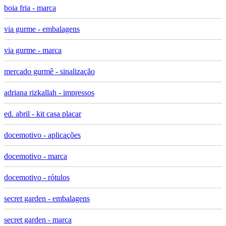
boia fria - marca
via gurme - embalagens
via gurme - marca
mercado gurmê - sinalização
adriana rizkallah - impressos
ed. abril - kit casa placar
docemotivo - aplicações
docemotivo - marca
docemotivo - rótulos
secret garden - embalagens
secret garden - marca