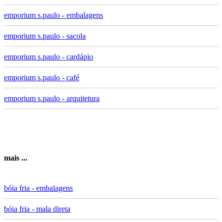
emporium s.paulo - embalagens
emporium s.paulo - sacola
emporium s.paulo - cardápio
emporium s.paulo - café
emporium s.paulo - arquitetura
mais ...
bóia fria - embalagens
bóia fria - mala direta