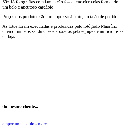
São 18 fotografias com laminação fosca, encadernadas formando
um belo e apetitoso cardápio.
Preços dos produtos são um impresso à parte, no talão de pedido.
As fotos foram executadas e produzidas pelo fotógrafo Maurício
Cremonini, e os sanduiches elaborados pela equipe de nutricionistas
da loja.
do mesmo cliente...
emporium s.paulo - marca