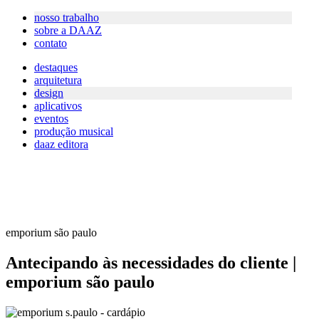
nosso trabalho
sobre a DAAZ
contato
destaques
arquitetura
design
aplicativos
eventos
produção musical
daaz editora
emporium são paulo
Antecipando às necessidades do cliente |
emporium são paulo