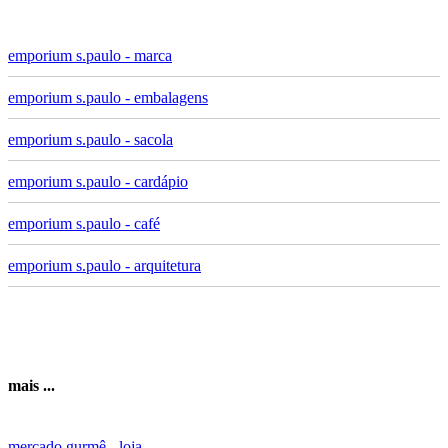
emporium s.paulo - marca
emporium s.paulo - embalagens
emporium s.paulo - sacola
emporium s.paulo - cardápio
emporium s.paulo - café
emporium s.paulo - arquitetura
mais ...
mercado gurmê - loja