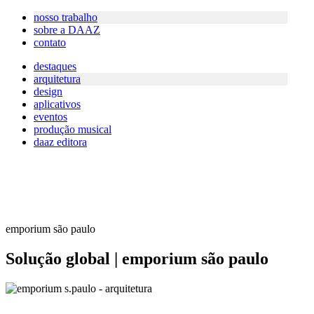
nosso trabalho
sobre a DAAZ
contato
destaques
arquitetura
design
aplicativos
eventos
produção musical
daaz editora
emporium são paulo
Solução global | emporium são paulo