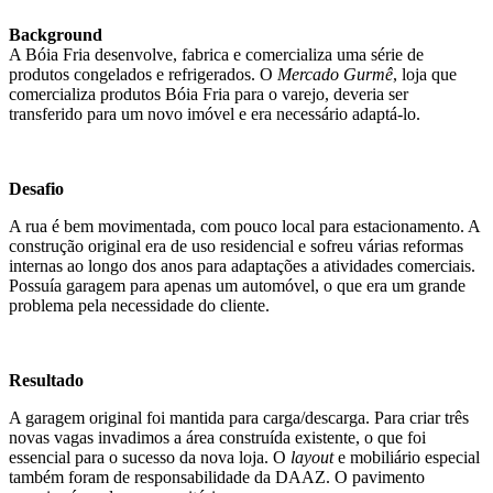
Background
A Bóia Fria desenvolve, fabrica e comercializa uma série de
produtos congelados e refrigerados. O
Mercado Gurmê
, loja que
comercializa produtos Bóia Fria para o varejo, deveria ser
transferido para um novo imóvel e era necessário adaptá-lo.
Desafio
A rua é bem movimentada, com pouco local para estacionamento. A
construção original era de uso residencial e sofreu várias reformas
internas ao longo dos anos para adaptações a atividades comerciais.
Possuía garagem para apenas um automóvel, o que era um grande
problema pela necessidade do cliente.
Resultado
A garagem original foi mantida para carga/descarga. Para criar três
novas vagas invadimos a área construída existente, o que foi
essencial para o sucesso da nova loja. O
layout
e mobiliário especial
também foram de responsabilidade da DAAZ. O pavimento