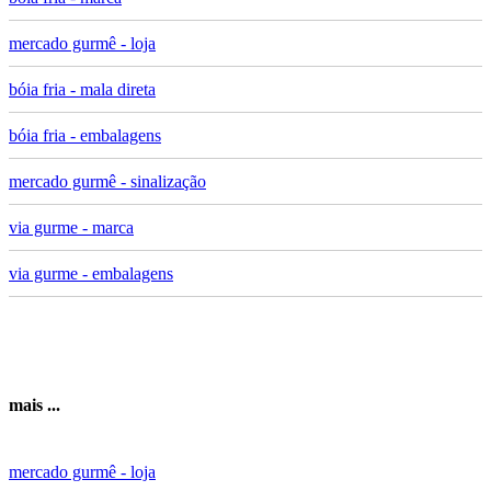
mercado gurmê - loja
bóia fria - mala direta
bóia fria - embalagens
mercado gurmê - sinalização
via gurme - marca
via gurme - embalagens
mais ...
mercado gurmê - loja