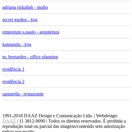
adriana rizkallah - studio
secret garden - loja
emporium s.paulo - arquitetura
katmandu - loja
m. bernardes - office planning
residência 1
residência 2
santarella - restaurante
1991-2018 DAAZ Design e Comunicação Ltda. | Webdesign:
DAAZ
| 11 3812-9090 | Todos os direitos reservados. É proibida a
reprodução total ou parcial das imagens/conteúdo sem autorização
prévia por escrito