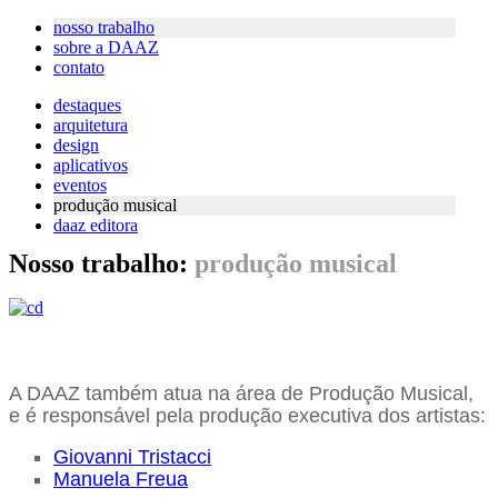
nosso trabalho
sobre a DAAZ
contato
destaques
arquitetura
design
aplicativos
eventos
produção musical
daaz editora
Nosso trabalho:
produção musical
A DAAZ também atua na área de Produção Musical,
e é responsável pela produção executiva dos artistas:
Giovanni Tristacci
Manuela Freua